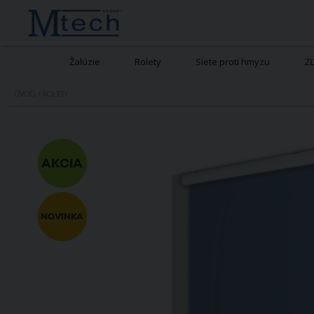
Žalúzie
Rolety
Siete proti hmyzu
Z
ÚVOD
/
ROLETY