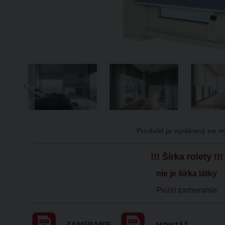
Produkt je vyrábaný na m
!!! Šírka rolety !!!
nie je šírka látky
Pozri zameranie