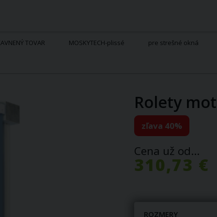
ĽAVNENÝ TOVAR
MOSKYTECH-plissé
pre strešné okná
Rolety mo
zľava 40%
Cena už od...
310,73 €
ROZMERY