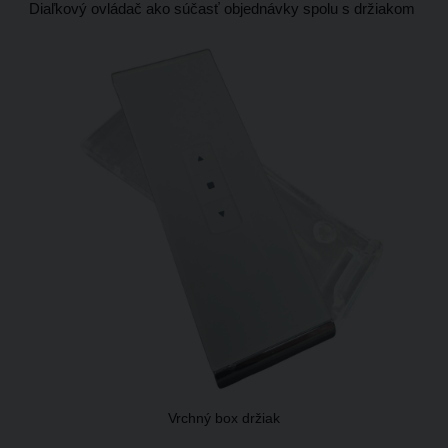
Diaľkový ovládač ako súčasť objednávky spolu s držiakom
Vrchný box držiak