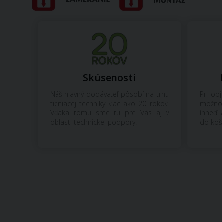
Skúsenosti
Náš hlavný dodávateľ pôsobí na trhu
Pri ob
tieniacej techniky viac ako 20 rokov.
možno
Vďaka tomu sme tu pre Vás aj v
ihneď 
oblasti technickej podpory.
do koš