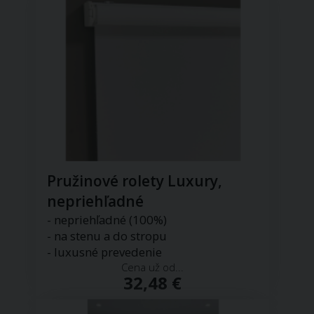
Pružinové rolety Luxury,
nepriehľadné
- nepriehľadné (100%)
- na stenu a do stropu
- luxusné prevedenie
Cena už od...
32,48 €