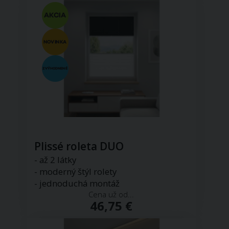
Plissé roleta DUO
- až 2 látky
- moderný štýl rolety
- jednoduchá montáž
Cena už od...
46,75 €