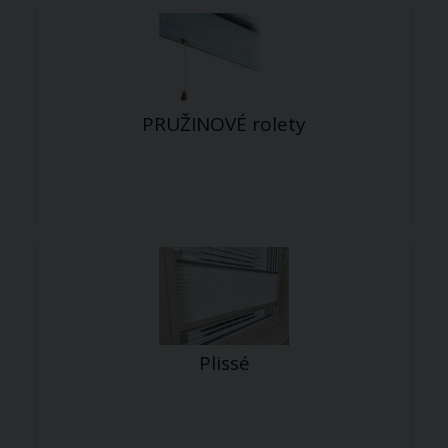
PRUŽINOVÉ rolety
Plissé