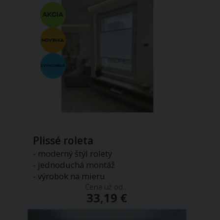
Plissé roleta
- moderný štýl rolety
- jednoduchá montáž
- výrobok na mieru
Cena už od...
33,19 €