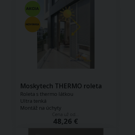
Moskytech THERMO roleta
Roleta s thermo látkou
Ultra tenká
Montáž na úchyty
Cena už od...
48,26 €