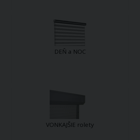
DEŇ a NOC
VONKAJŠIE rolety