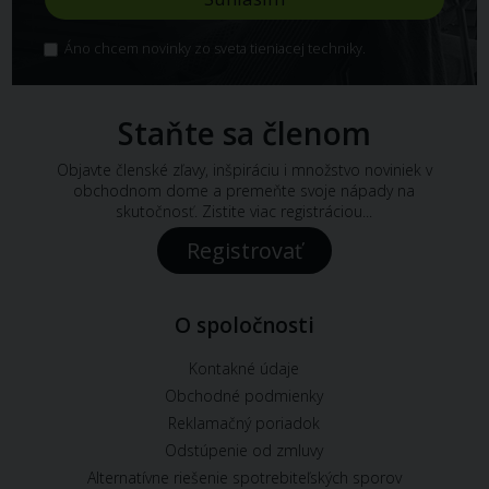
Áno chcem novinky zo sveta tieniacej techniky.
Staňte sa členom
Objavte členské zľavy, inšpiráciu i množstvo noviniek v
obchodnom dome a premeňte svoje nápady na
skutočnosť. Zistite viac registráciou...
Registrovať
O spoločnosti
Kontakné údaje
Obchodné podmienky
Reklamačný poriadok
Odstúpenie od zmluvy
Alternatívne riešenie spotrebiteľských sporov