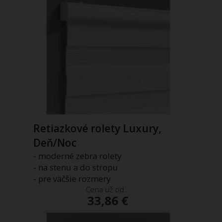
Retiazkové rolety Luxury,
Deň/Noc
- moderné zebra rolety
- na stenu a do stropu
- pre väčšie rozmery
Cena už od...
33,86 €