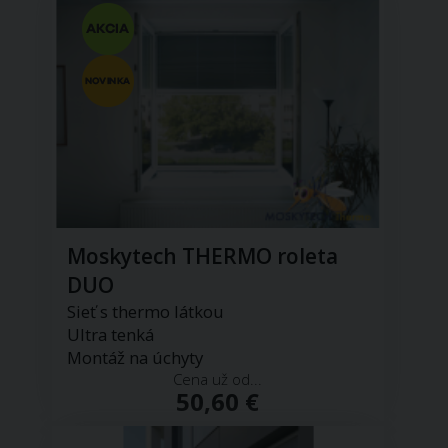
Moskytech THERMO roleta
DUO
Sieť s thermo látkou
Ultra tenká
Montáž na úchyty
Cena už od...
50,60 €