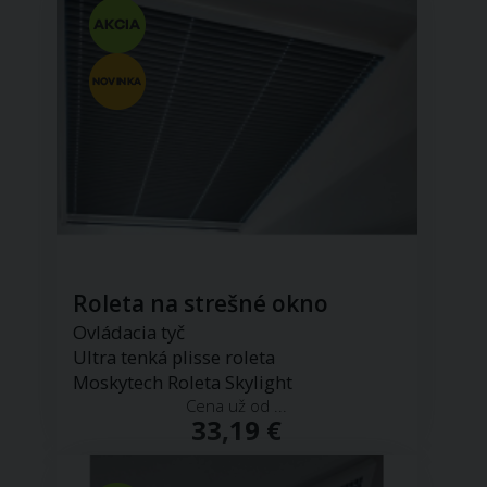
Roleta na strešné okno
Ovládacia tyč
Ultra tenká plisse roleta
Moskytech Roleta Skylight
Cena už od ...
33,19 €