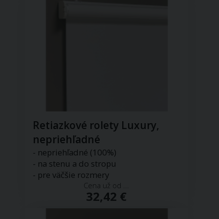
Retiazkové rolety Luxury,
nepriehľadné
- nepriehľadné (100%)
- na stenu a do stropu
- pre väčšie rozmery
Cena už od ...
32,42 €