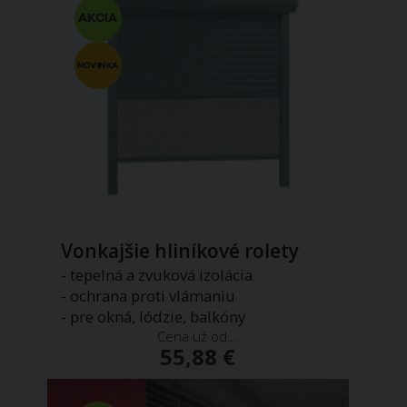
Vonkajšie hliníkové rolety
- tepelná a zvuková izolácia
- ochrana proti vlámaniu
- pre okná, lódzie, balkóny
Cena už od...
55,88 €