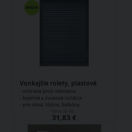
Vonkajšie rolety, plastové
- ochrana proti vlámaniu
- tepelná a zvuková izolácia
- pre okná, lódzie, balkóny
Cena už od...
31,83 €