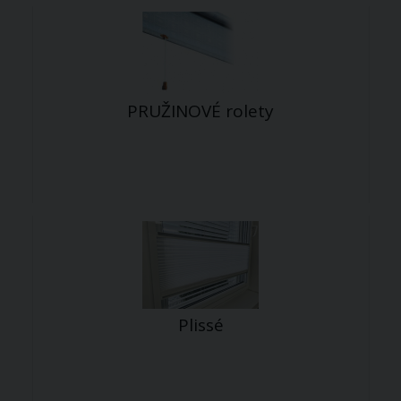
PRUŽINOVÉ rolety
Plissé