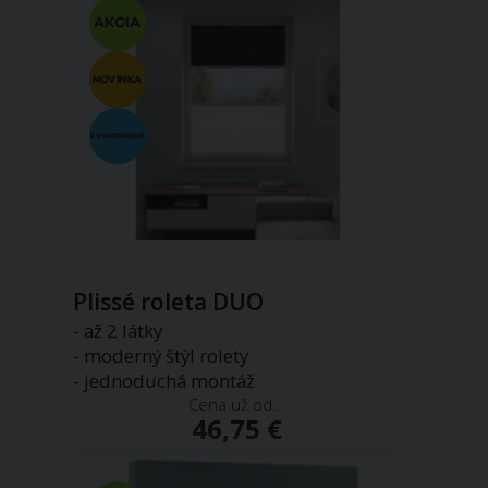
Plissé roleta DUO
- až 2 látky
- moderný štýl rolety
- jednoduchá montáž
Cena už od...
46,75 €