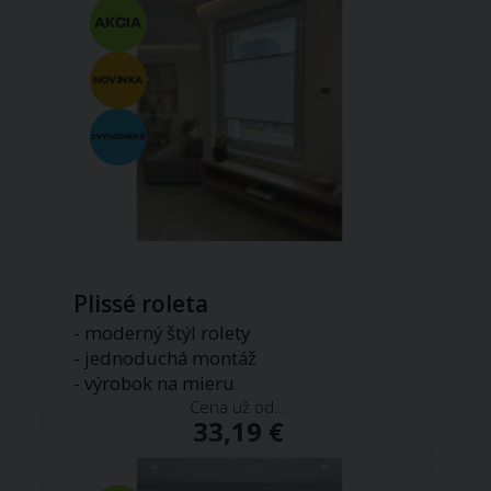
Plissé roleta
- moderný štýl rolety
- jednoduchá montáž
- výrobok na mieru
Cena už od...
33,19 €