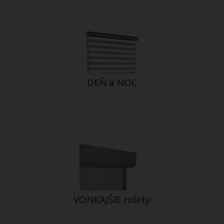
DEŇ a NOC
VONKAJŠIE rolety