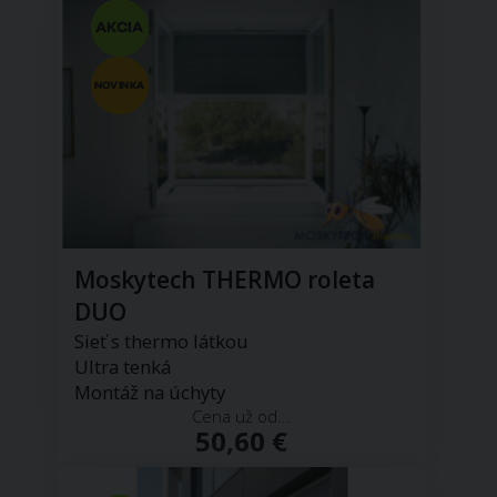
Moskytech THERMO roleta
DUO
Sieť s thermo látkou
Ultra tenká
Montáž na úchyty
Cena už od...
50,60 €