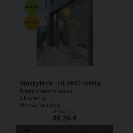
Moskytech THERMO roleta
Roleta s thermo látkou
Ultra tenká
Montáž na úchyty
Cena už od...
48,26 €