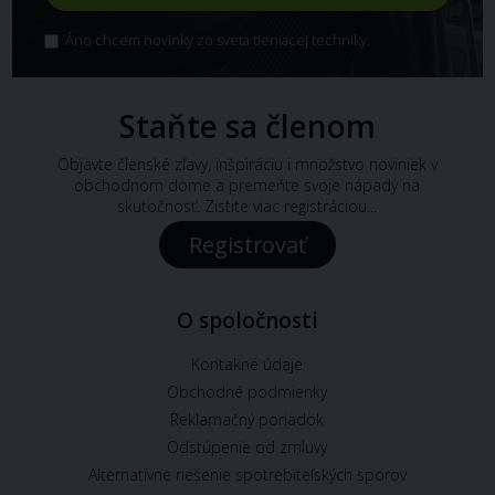
Áno chcem novinky zo sveta tieniacej techniky.
Staňte sa členom
Objavte členské zľavy, inšpiráciu i množstvo noviniek v
obchodnom dome a premeňte svoje nápady na
skutočnosť. Zistite viac registráciou...
Registrovať
O spoločnosti
Kontakné údaje
Obchodné podmienky
Reklamačný poriadok
Odstúpenie od zmluvy
Alternatívne riešenie spotrebiteľských sporov