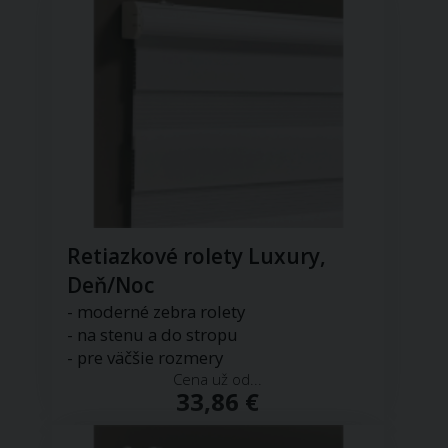
Retiazkové rolety Luxury,
Deň/Noc
- moderné zebra rolety
- na stenu a do stropu
- pre väčšie rozmery
Cena už od...
33,86 €