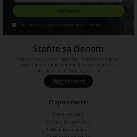
Áno chcem novinky zo sveta tieniacej techniky.
Staňte sa členom
Objavte členské zľavy, inšpiráciu i množstvo noviniek v
obchodnom dome a premeňte svoje nápady na
skutočnosť. Zistite viac registráciou...
Registrovať
O spoločnosti
Kontakné údaje
Obchodné podmienky
Reklamačný poriadok