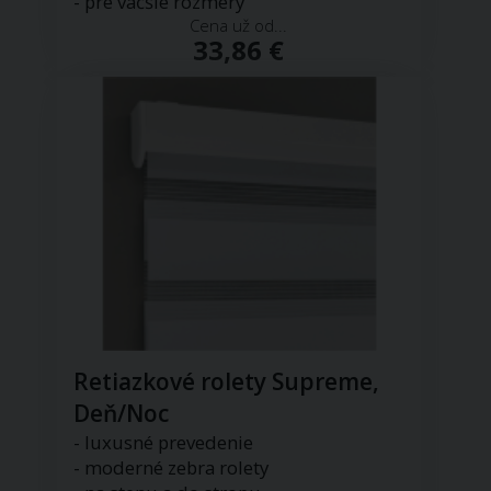
- pre väčšie rozmery
Cena už od...
33,86 €
Retiazkové rolety Supreme,
Deň/Noc
- luxusné prevedenie
- moderné zebra rolety