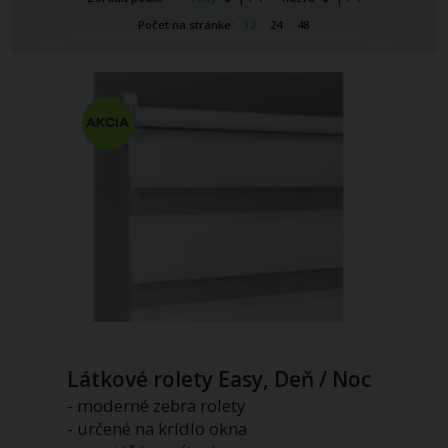
Počet na stránke:
12
24
48
Látkové rolety Easy, Deň / Noc
- moderné zebra rolety
- určené na krídlo okna