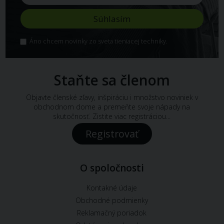
Áno chcem novinky zo sveta tieniacej techniky.
Staňte sa členom
Objavte členské zľavy, inšpiráciu i množstvo noviniek v
obchodnom dome a premeňte svoje nápady na
skutočnosť. Zistite viac registráciou...
Registrovať
O spoločnosti
Kontakné údaje
Obchodné podmienky
Reklamačný poriadok