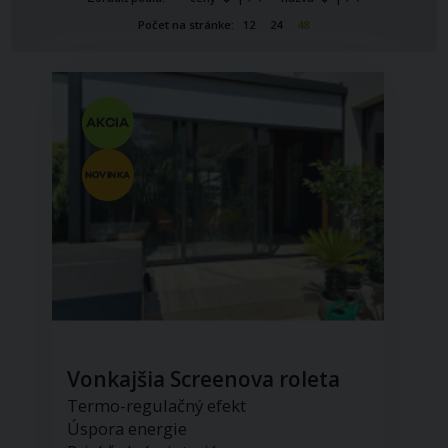
Počet na stránke:
12
24
48
Vonkajšia Screenova roleta
Termo-regulačný efekt
Úspora energie