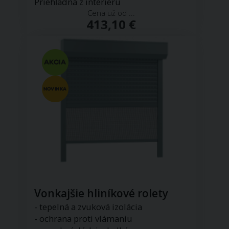
Priehľadná z interiéru
Cena už od ...
413,10 €
Vonkajšie hliníkové rolety
- tepelná a zvuková izolácia
- ochrana proti vlámaniu