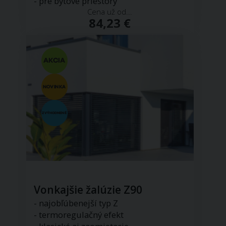
- pre bytové priestory
Cena už od...
84,23 €
Vonkajšie žalúzie Z90
- najobľúbenejší typ Z
- termoregulačný efekt