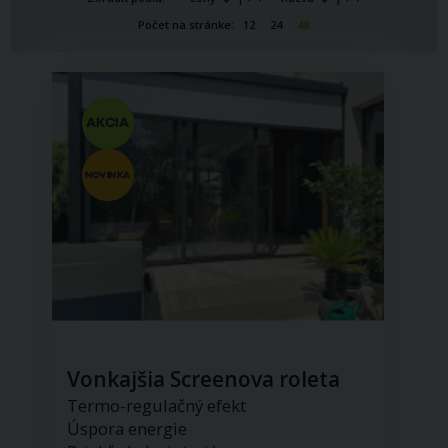
Počet na stránke:
12
24
48
Vonkajšia Screenova roleta
Termo-regulačný efekt
Úspora energie