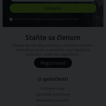
Áno chcem novinky zo sveta tieniacej techniky.
Staňte sa členom
Objavte členské zľavy, inšpiráciu i množstvo noviniek v
obchodnom dome a premeňte svoje nápady na
skutočnosť. Zistite viac registráciou...
Registrovať
O spoločnosti
Kontakné údaje
Obchodné podmienky
Reklamačný poriadok