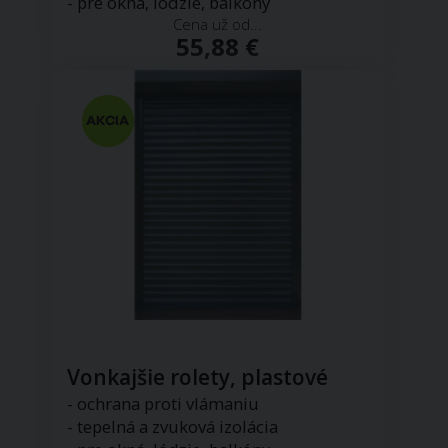
- pre okná, lódzie, balkóny
Cena už od...
55,88 €
Vonkajšie rolety, plastové
- ochrana proti vlámaniu
- tepelná a zvuková izolácia