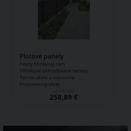
Plotové panely
Pevný hliníkový rám
Hliníkové extrudované lamely
Termo efekt a súkromie
Protiveterný efekt
už od / m2
258,89 €