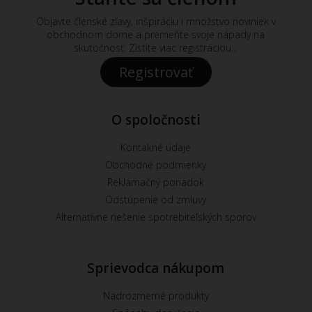
Objavte členské zľavy, inšpiráciu i množstvo noviniek v
obchodnom dome a premeňte svoje nápady na
skutočnosť. Zistite viac registráciou...
Registrovať
O spoločnosti
Kontakné údaje
Obchodné podmienky
Reklamačný poriadok
Odstúpenie od zmluvy
Alternatívne riešenie spotrebiteľských sporov
Sprievodca nákupom
Nadrozmerné produkty