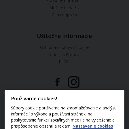
Spôsoby doručenia
Možnosti platby
Ceny dopravy
Užitočné informácie
Ochrana osobných údajov
Cookies Politika
BLOG
U nás môžete platiť:
Používame cookies!
Súbory cookie používame na zhromažďovanie a analýzu
informácií o výkone a používaní stránok, na
poskytovanie funkcií sociálnych médií a na vylepšenie a
prispôsobenie obsahu a reklám.
Nastavenie cookies