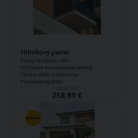
Hliníkový panel
Pevný hliníkový rám
Hliníkové extrudované lamely
Termo efekt a súkromie
Protiveterný efekt
už od / m2
258,89 €