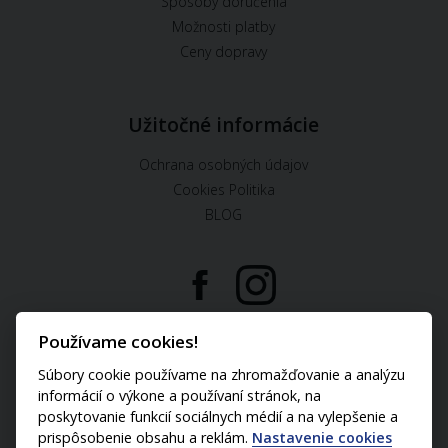
Spôsoby doručenia
Možnosti platby
Ceny dopravy
Užitočné informácie
Ochrana osobných údajov
Cookies Politika
BLOG
U nás môžete platiť:
Používame cookies!
Súbory cookie používame na zhromažďovanie a analýzu
informácií o výkone a používaní stránok, na
poskytovanie funkcií sociálnych médií a na vylepšenie a
prispôsobenie obsahu a reklám.
Nastavenie cookies