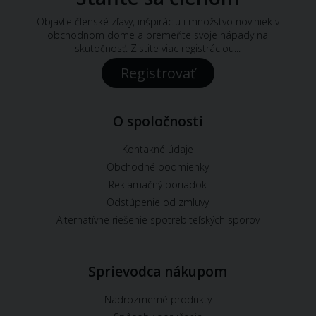
Objavte členské zľavy, inšpiráciu i množstvo noviniek v
obchodnom dome a premeňte svoje nápady na
skutočnosť. Zistite viac registráciou...
Registrovať
O spoločnosti
Kontakné údaje
Obchodné podmienky
Reklamačný poriadok
Odstúpenie od zmluvy
Alternatívne riešenie spotrebiteľských sporov
Sprievodca nákupom
Nadrozmerné produkty