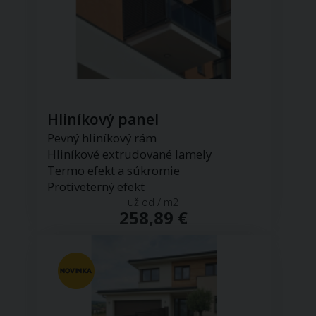
Hliníkový panel
Pevný hliníkový rám
Hliníkové extrudované lamely
Termo efekt a súkromie
Protiveterný efekt
už od / m2
258,89 €