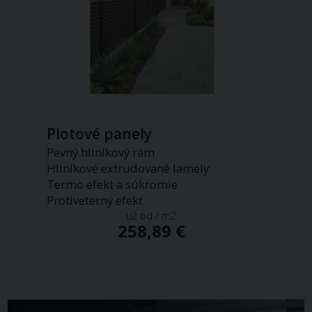
Plotové panely
Pevný hliníkový rám
Hliníkové extrudované lamely
Termo efekt a súkromie
Protiveterný efekt
už od / m2
258,89 €