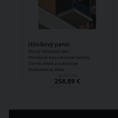
Hliníkový panel
Pevný hliníkový rám
Hliníkové extrudované lamely
Termo efekt a súkromie
Protiveterný efekt
už od / m2
258,89 €