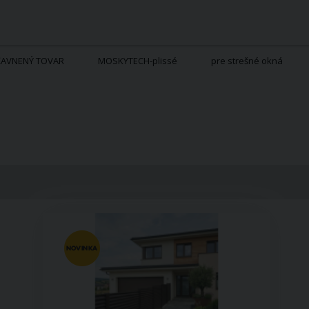
ĽAVNENÝ TOVAR
MOSKYTECH-plissé
pre strešné okná