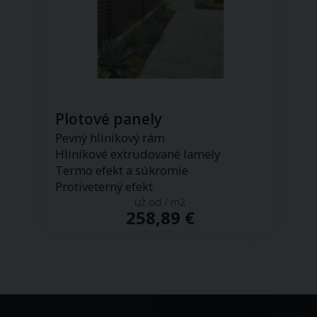
Plotové panely
Pevný hliníkový rám
Hliníkové extrudované lamely
Termo efekt a súkromie
Protiveterný efekt
už od / m2
258,89 €