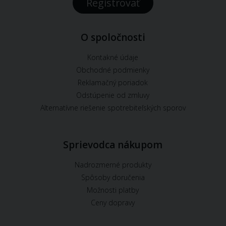
Registrovať
O spoločnosti
Kontakné údaje
Obchodné podmienky
Reklamačný poriadok
Odstúpenie od zmluvy
Alternatívne riešenie spotrebiteľských sporov
Sprievodca nákupom
Nadrozmerné produkty
Spôsoby doručenia
Možnosti platby
Ceny dopravy