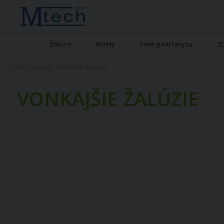
Žalúzie
Rolety
Siete proti hmyzu
Z
ÚVOD
/
ŽALÚZIE
/
VONKAJŠIE ŽALÚZIE
VONKAJŠIE ŽALÚZIE