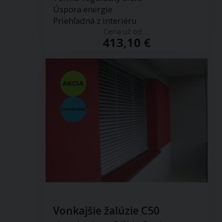
Úspora energie
Priehľadná z interiéru
Cena už od ...
413,10 €
Vonkajšie žalúzie C50