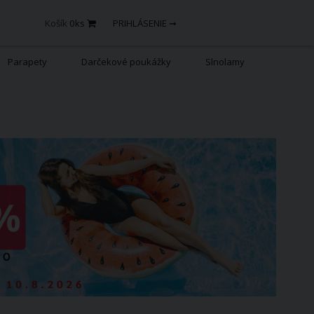
Košík
0
ks
PRIHLÁSENIE ➞
Parapety
Darčekové poukážky
Slnolamy