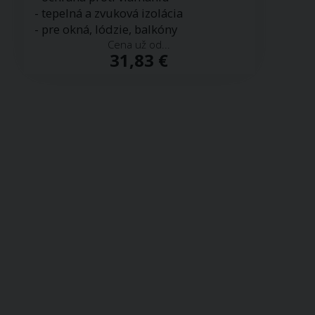
- tepelná a zvuková izolácia
- pre okná, lódzie, balkóny
Cena už od...
31,83 €