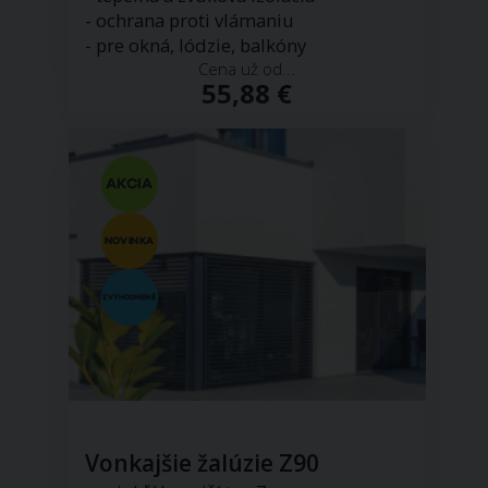
- ochrana proti vlámaniu
- pre okná, lódzie, balkóny
Cena už od...
55,88 €
Vonkajšie žalúzie Z90