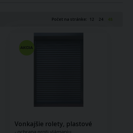
Počet na stránke:
12
24
48
Vonkajšie rolety, plastové
- ochrana proti vlámaniu