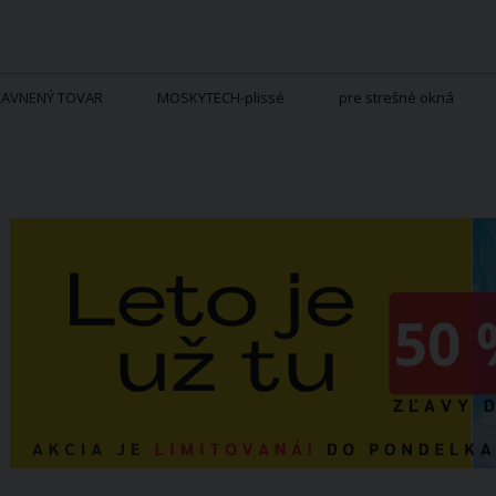
ĽAVNENÝ TOVAR
MOSKYTECH-plissé
pre strešné okná