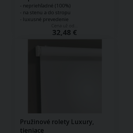
- nepriehľadné (100%)
- na stenu a do stropu
- luxusné prevedenie
Cena už od...
32,48 €
Pružinové rolety Luxury,
tieniace