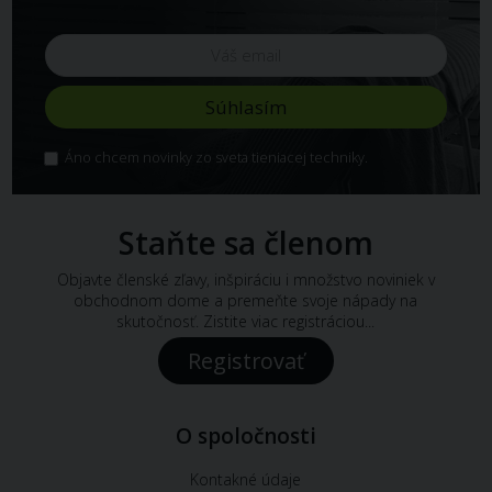
Áno chcem novinky zo sveta tieniacej techniky.
Staňte sa členom
Objavte členské zľavy, inšpiráciu i množstvo noviniek v
obchodnom dome a premeňte svoje nápady na
skutočnosť. Zistite viac registráciou...
Registrovať
O spoločnosti
Kontakné údaje