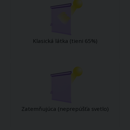
Klasická látka (tieni 65%)
Zatemňujúca (neprepúšťa svetlo)