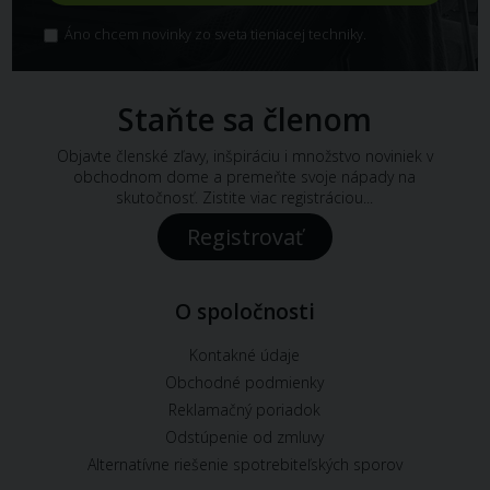
Áno chcem novinky zo sveta tieniacej techniky.
Staňte sa členom
Objavte členské zľavy, inšpiráciu i množstvo noviniek v
obchodnom dome a premeňte svoje nápady na
skutočnosť. Zistite viac registráciou...
Registrovať
O spoločnosti
Kontakné údaje
Obchodné podmienky
Reklamačný poriadok
Odstúpenie od zmluvy
Alternatívne riešenie spotrebiteľských sporov