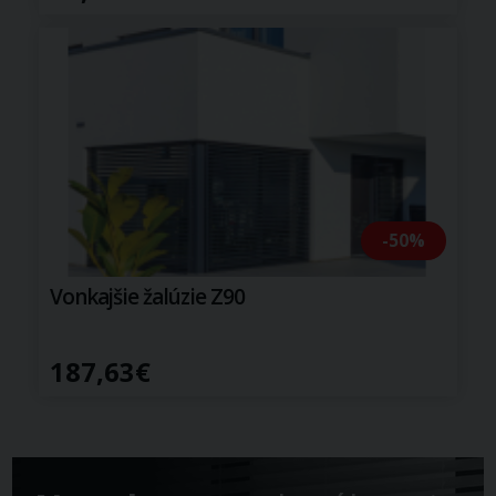
-50%
Vonkajšie žalúzie Z90
187,63€