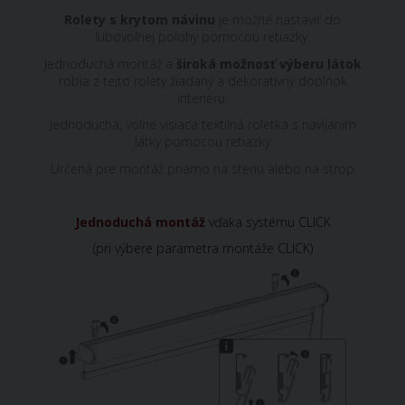
Rolety s krytom návinu
je možné nastaviť do
ľubovoľnej polohy pomocou retiazky.
Jednoduchá montáž a
široká možnosť výberu látok
robia z tejto rolety žiadaný a dekoratívny doplnok
interiéru.
Jednoduchá, voľne visiaca textilná roletka s navíjaním
látky pomocou retiazky
Určená pre montáž priamo na stenu alebo na strop
Jednoduchá montáž
vďaka systému CLICK
(pri výbere parametra montáže CLICK)