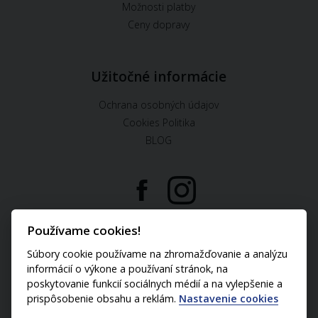
Možnosti platby
Ceny dopravy
Užitočné informácie
Ochrana osobných údajov
Cookies Politika
BLOG
U nás môžete platiť:
Používame cookies!
Súbory cookie používame na zhromažďovanie a analýzu
informácií o výkone a používaní stránok, na
poskytovanie funkcií sociálnych médií a na vylepšenie a
prispôsobenie obsahu a reklám.
Nastavenie cookies