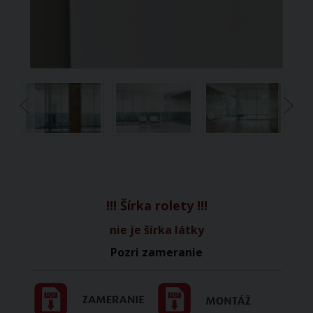
!!! Šírka rolety !!!
nie je šírka látky
Pozri zameranie