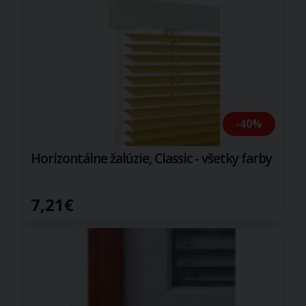
-40%
Horizontálne žalúzie, Classic - všetky farby
7,21€