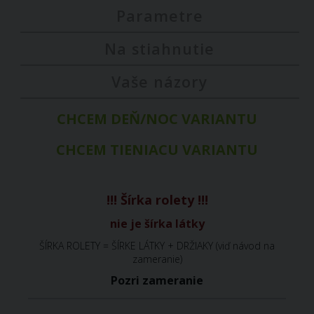
Parametre
Na stiahnutie
Vaše názory
CHCEM DEŇ/NOC VARIANTU
CHCEM TIENIACU VARIANTU
!!! Šírka rolety !!!
nie je šírka látky
ŠÍRKA ROLETY = ŠÍRKE LÁTKY + DRŽIAKY (viď návod na
zameranie)
Pozri zameranie