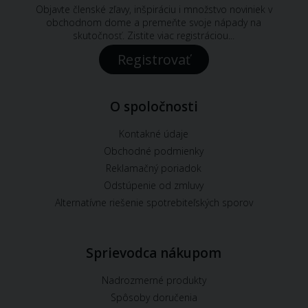
Objavte členské zľavy, inšpiráciu i množstvo noviniek v
obchodnom dome a premeňte svoje nápady na
skutočnosť. Zistite viac registráciou...
Registrovať
O spoločnosti
Kontakné údaje
Obchodné podmienky
Reklamačný poriadok
Odstúpenie od zmluvy
Alternatívne riešenie spotrebiteľských sporov
Sprievodca nákupom
Nadrozmerné produkty
Spôsoby doručenia