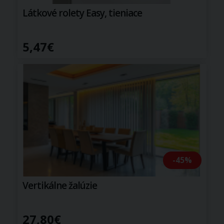
Látkové rolety Easy, tieniace
5,47€
-45%
Vertikálne žalúzie
27,80€