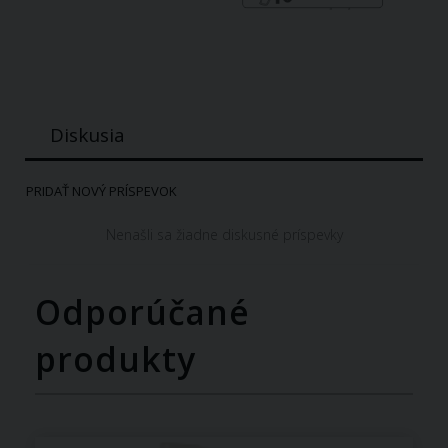
Diskusia
PRIDAŤ NOVÝ PRÍSPEVOK
Nenašli sa žiadne diskusné príspevky
Odporúčané
produkty