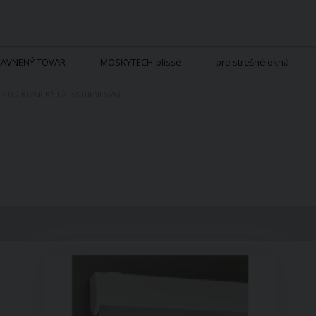
ĽAVNENÝ TOVAR
MOSKYTECH-plissé
pre strešné okná
LETY
/
KLASICKÁ LÁTKA (TIENI 65%)