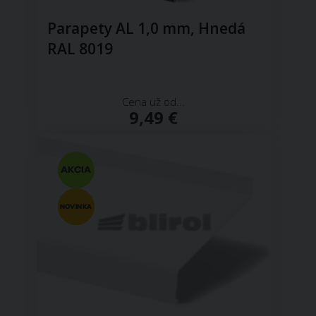
Parapety AL 1,0 mm, Hnedá
RAL 8019
Cena už od...
9,49 €