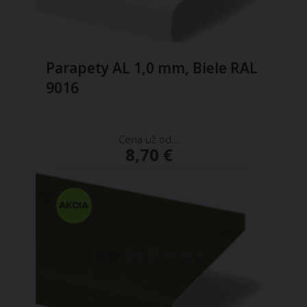
Parapety AL 1,0 mm, Biele RAL
9016
Cena už od...
8,70 €