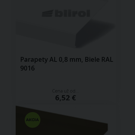
Parapety AL 0,8 mm, Biele RAL
9016
Cena už od...
6,52 €