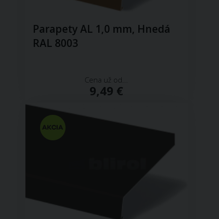
Parapety AL 1,0 mm, Hnedá
RAL 8003
Cena už od...
9,49 €