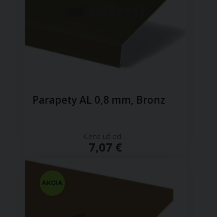
Parapety AL 0,8 mm, Bronz
Cena už od...
7,07 €