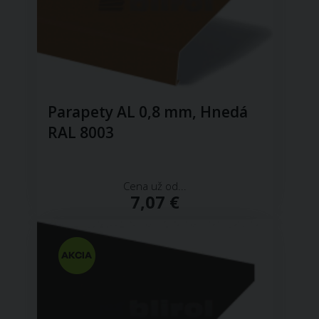
Parapety AL 0,8 mm, Hnedá
RAL 8003
Cena už od...
7,07 €