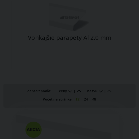
Vonkajšie parapety Al 2,0 mm
Zoradiť podľa:
ceny
|
názvu
|
Počet na stránke:
12
24
48