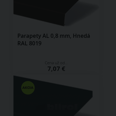
Parapety AL 0,8 mm, Hnedá
RAL 8019
Cena už od...
7,07 €