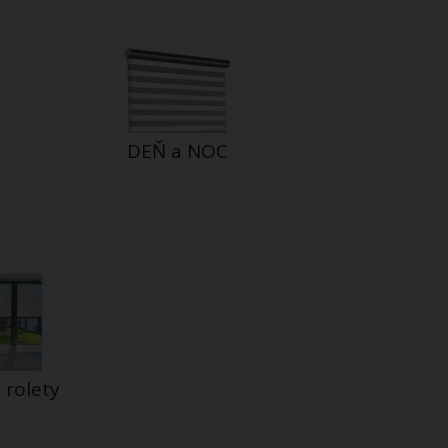
DEŇ a NOC
rolety