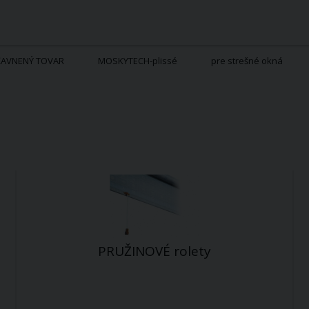
ĽAVNENÝ TOVAR
MOSKYTECH-plissé
pre strešné okná
PRUŽINOVÉ rolety