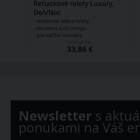
Retiazkové rolety Luxury,
Deň/Noc
- moderné zebra rolety
- na stenu a do stropu
- pre väčšie rozmery
Cena už od...
33,86 €
Newsletter
s aktuá
ponukami na Váš em