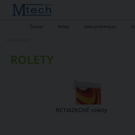
Žalúzie
Rolety
Siete proti hmyzu
Z
ÚVOD
/
ROLETY
ROLETY
RETIAZKOVÉ rolety