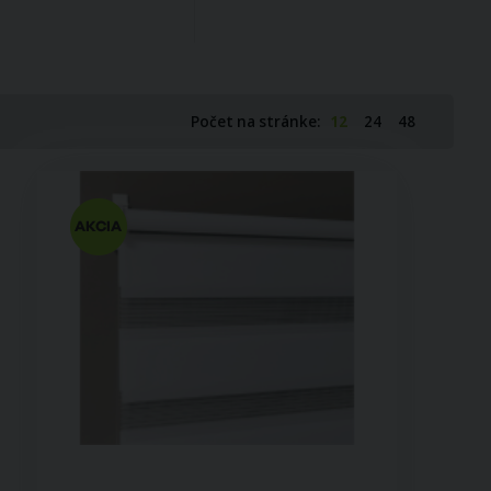
Počet na stránke:
12
24
48