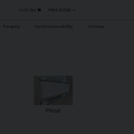
Košík
0
ks
PRIHLÁSENIE ➞
Parapety
Darčekové poukážky
Slnolamy
Plissé