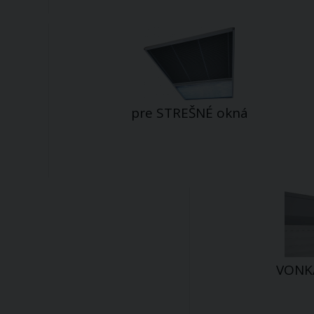
pre STREŠNÉ okná
VONKA