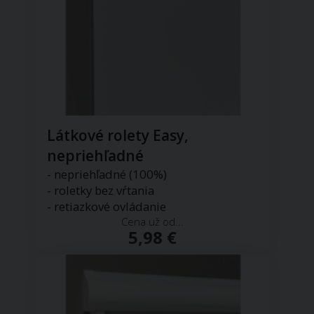
Látkové rolety Easy,
nepriehľadné
- nepriehľadné (100%)
- roletky bez vŕtania
- retiazkové ovládanie
Cena už od...
5,98 €