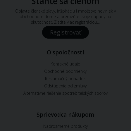
Staňte sa členom
Objavte členské zľavy, inšpiráciu i množstvo noviniek v
obchodnom dome a premeňte svoje nápady na
skutočnosť. Zistite viac registráciou...
Registrovať
O spoločnosti
Kontakné údaje
Obchodné podmienky
Reklamačný poriadok
Odstúpenie od zmluvy
Alternatívne riešenie spotrebiteľských sporov
Sprievodca nákupom
Nadrozmerné produkty