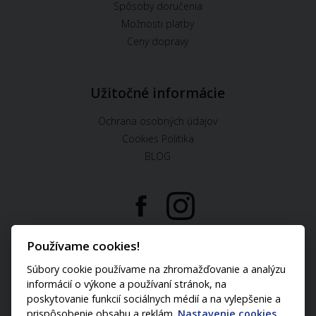
Spôsoby doručenia
Možnosti platby
Ceny dopravy
Užitočné informácie
Ochrana osobných údajov
Cookies Politika
BLOG
U nás môžete platiť:
Používame cookies!
Súbory cookie používame na zhromažďovanie a analýzu
informácií o výkone a používaní stránok, na
poskytovanie funkcií sociálnych médií a na vylepšenie a
prispôsobenie obsahu a reklám.
Nastavenie cookies