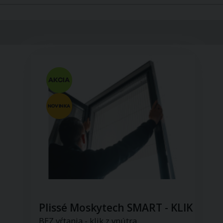
Plissé Moskytech SMART - KLIK
BEZ vŕtania - klik z vnútra