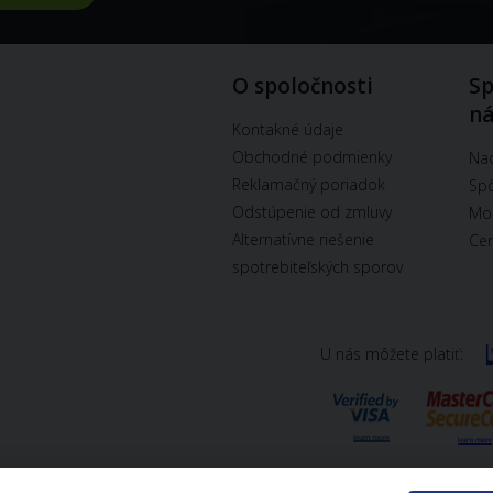
O spoločnosti
Sp
n
Kontakné údaje
Obchodné podmienky
Na
Reklamačný poriadok
Spô
Odstúpenie od zmluvy
Mož
Alternatívne riešenie
Cen
spotrebiteľských sporov
U nás môžete platiť: