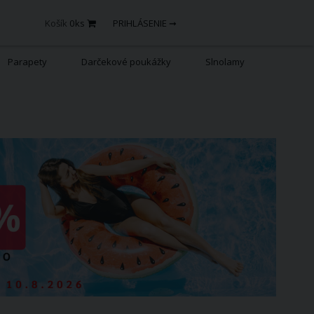
Košík
0
ks
PRIHLÁSENIE ➞
Parapety
Darčekové poukážky
Slnolamy