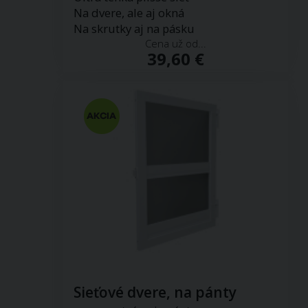
Na dvere, ale aj okná
Na skrutky aj na pásku
Cena už od...
39,60 €
Sieťové dvere, na pánty