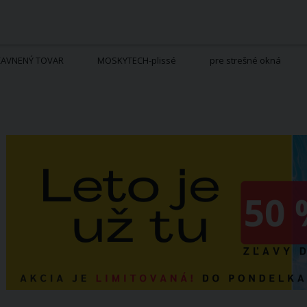
ĽAVNENÝ TOVAR
MOSKYTECH-plissé
pre strešné okná