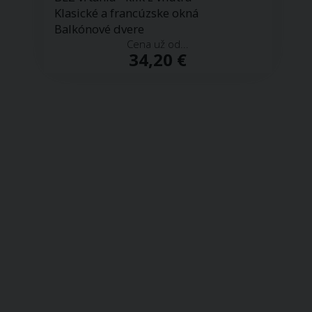
Klasické a francúzske okná
Balkónové dvere
Cena už od...
34,20 €