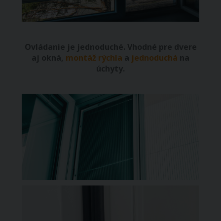
Ovládanie je jednoduché. Vhodné pre dvere
aj okná,
montáž rýchla
a
jednoduchá
na
úchyty.