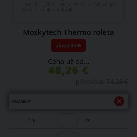
zľavy -5%. Zľavu uvidíte ihneď a taktiež po
vložení produktu do košíka
Moskytech Thermo roleta
zľava 35%
Cena už od...
48,26 €
pôvodne:
74,25 €
ROZMERY
cm
Šírka: