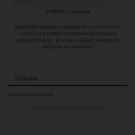
THERMO sieťovina
Materiál sieťoviny zároveň
plní protipeľovú
funkciu
a pomáha redukovať prenikanie
peľových častíc, prachu a ďalších drobných
nečistôt do interiéru.
Diskusia
PRIDAŤ NOVÝ PRÍSPEVOK
Nenašli sa žiadne diskusné príspevky