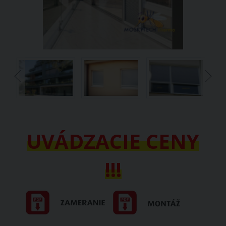
UVÁDZACIE CENY
!!!