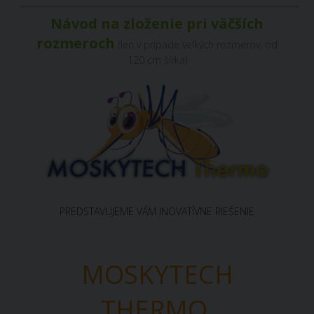
Návod na zloženie pri väčších
rozmeroch
(len v prípade veľkých rozmerov, od
120 cm šírka)
PREDSTAVUJEME VÁM INOVATÍVNE RIEŠENIE
MOSKYTECH
THERMO