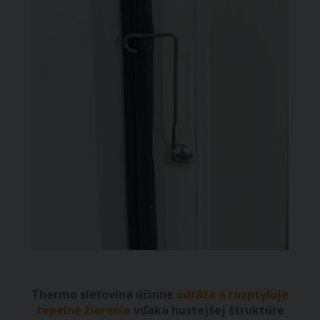
Thermo sieťovina účinne
odráža a rozptyľuje
tepelné žiarenie
vďaka hustejšej štruktúre