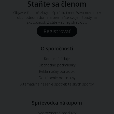
Staňte sa členom
Objavte členské zľavy, inšpiráciu i množstvo noviniek v
obchodnom dome a premeňte svoje nápady na
skutočnosť. Zistite viac registráciou...
Registrovať
O spoločnosti
Kontakné údaje
Obchodné podmienky
Reklamačný poriadok
Odstúpenie od zmluvy
Alternatívne riešenie spotrebiteľských sporov
Sprievodca nákupom
Nadrozmerné produkty