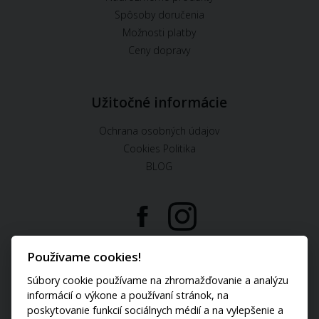
Spôsoby doručenia
Možnosti platby
Ceny dopravy
Užitočné informácie
Ochrana osobných údajov
Cookies Politika
BLOG
U nás môžete platiť:
Používame cookies!
Súbory cookie používame na zhromažďovanie a analýzu
informácií o výkone a používaní stránok, na
poskytovanie funkcií sociálnych médií a na vylepšenie a