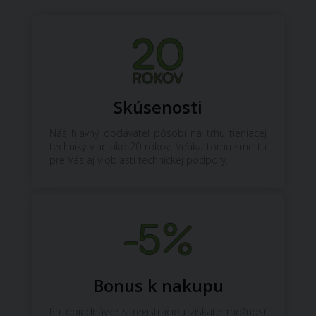
Skúsenosti
Náš hlavný dodávateľ pôsobí na trhu tieniacej
techniky viac ako 20 rokov. Vďaka tomu sme tu
pre Vás aj v oblasti technickej podpory.
Bonus k nakupu
Pri objednávke s registráciou získate možnosť