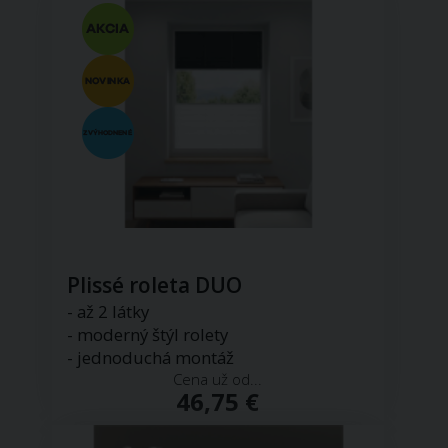
Plissé roleta DUO
- až 2 látky
- moderný štýl rolety
- jednoduchá montáž
Cena už od...
46,75 €