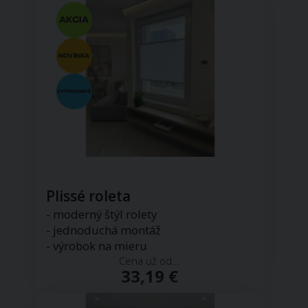
Plissé roleta
- moderný štýl rolety
- jednoduchá montáž
- výrobok na mieru
Cena už od...
33,19 €