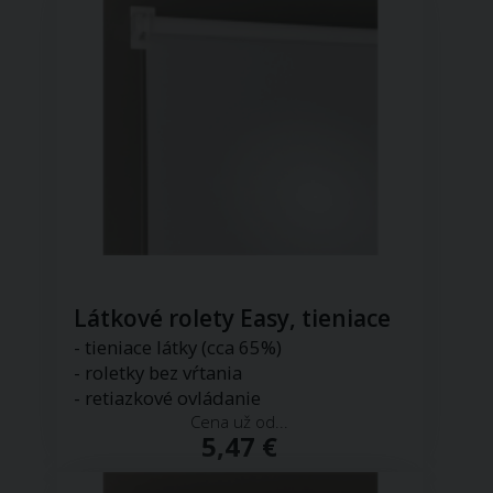
Látkové rolety Easy, tieniace
- tieniace látky (cca 65%)
- roletky bez vŕtania
- retiazkové ovládanie
Cena už od...
5,47 €