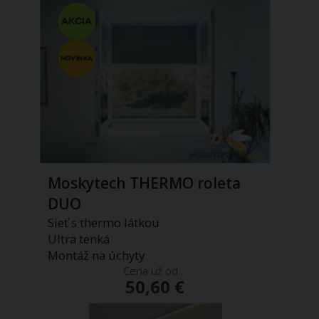
Moskytech THERMO roleta
DUO
Sieť s thermo látkou
Ultra tenká
Montáž na úchyty
Cena už od...
50,60 €