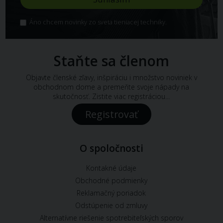
Áno chcem novinky zo sveta tieniacej techniky.
Staňte sa členom
Objavte členské zľavy, inšpiráciu i množstvo noviniek v
obchodnom dome a premeňte svoje nápady na
skutočnosť. Zistite viac registráciou...
Registrovať
O spoločnosti
Kontakné údaje
Obchodné podmienky
Reklamačný poriadok
Odstúpenie od zmluvy
Alternatívne riešenie spotrebiteľských sporov