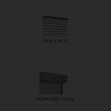
DEŇ a NOC
VONKAJŠIE rolety