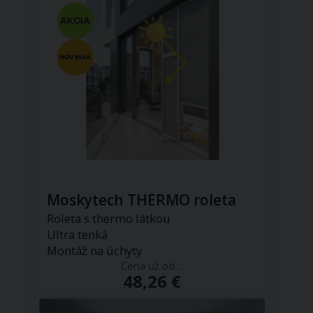
Moskytech THERMO roleta
Roleta s thermo látkou
Ultra tenká
Montáž na úchyty
Cena už od...
48,26 €