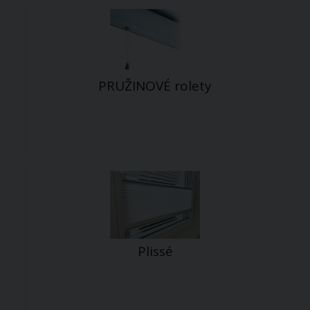
PRUŽINOVÉ rolety
Plissé