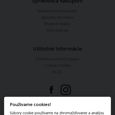
Sprievodca nákupom
Nadrozmerné produkty
Spôsoby doručenia
Možnosti platby
Ceny dopravy
Užitočné informácie
Ochrana osobných údajov
Cookies Politika
BLOG
U nás môžete platiť:
Používame cookies!
Súbory cookie používame na zhromažďovanie a analýzu