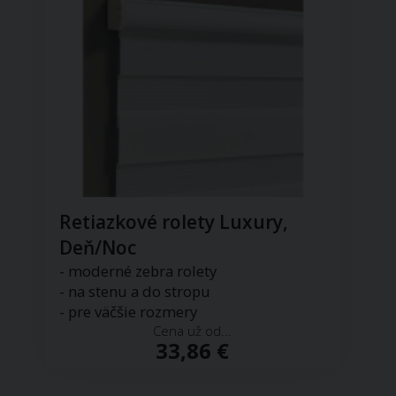
Retiazkové rolety Luxury,
Deň/Noc
- moderné zebra rolety
- na stenu a do stropu
- pre väčšie rozmery
Cena už od...
33,86 €